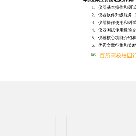
1、
仪器基本操作和测
2、
仪器软件升级服务
3、
仪器操作使用和测
4、
仪器测试使用经验
5、
仪器核心功能介绍
6、
优秀文章征集和奖
百所高校校园