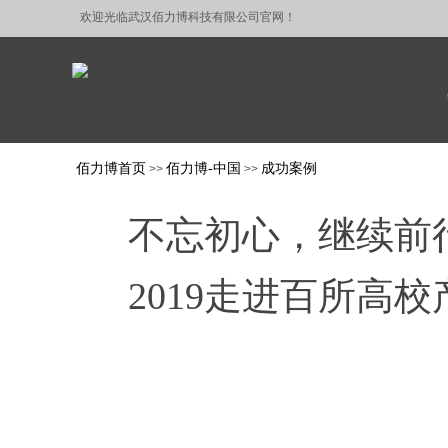
欢迎光临武汉佰力博科技有限公司官网
！
佰力博首页
佰力博-中国
成功案例
>>
>>
不忘初心，继续前
2019走进百所高